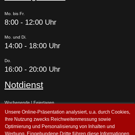
Mo. bis Fr.
8:00 - 12:00 Uhr
Mo. und Di.
14:00 - 18:00 Uhr
Do.
16:00 - 20:00 Uhr
Notdienst
Wochenende | Feiertagen
0711 - 787 77 00
Unsere Online-Präsentation analysiert, u.a. durch Cookies,
Ihre Nutzung zwecks Reichweitenmessung sowie
Fr.
Optimierung und Personalisierung von Inhalten und
17:00 - 18:00 Uhr
Werbung. Eingebundene Dritte führen diese Informationen