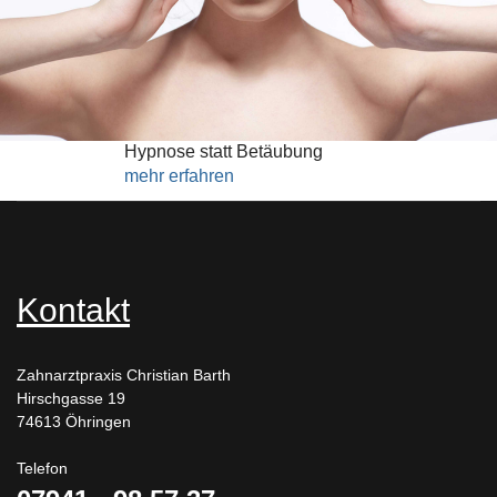
Hypnose statt Betäubung
mehr erfahren
Kontakt
Zahnarztpraxis Christian Barth
Hirschgasse 19
74613 Öhringen
Telefon