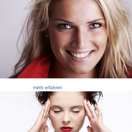
Die zahnmedizinische Prophylaxe
mehr erfahren